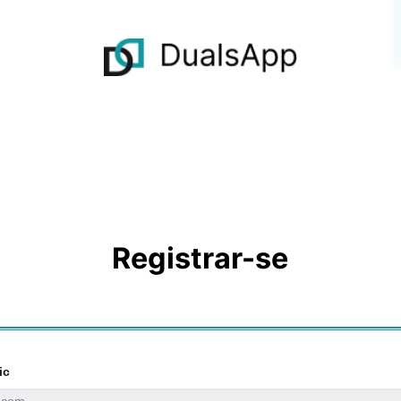
Registrar-se
ic