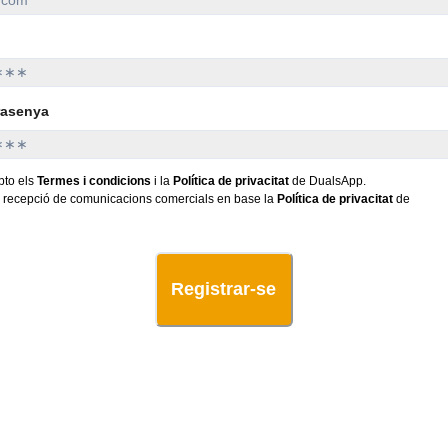
rasenya
epto els
Termes i condicions
i la
Política de privacitat
de DualsApp.
 recepció de comunicacions comercials en base la
Política de privacitat
de
Registrar-se