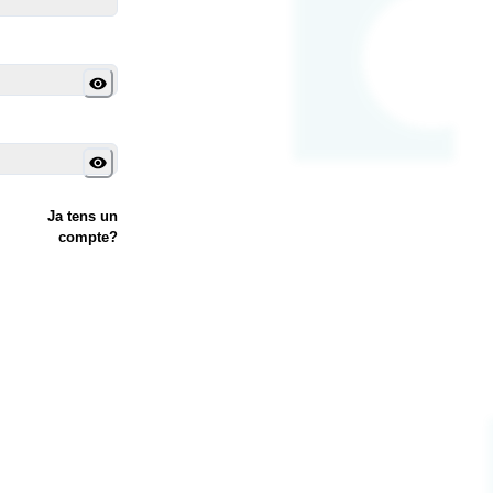
Ja tens un
compte?