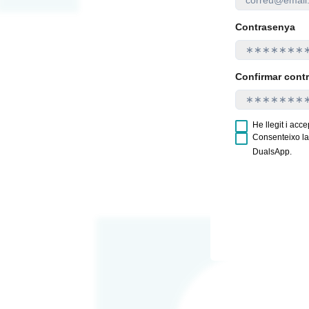
Contrasenya
Confirmar cont
He llegit i acc
Consenteixo la
DualsApp.