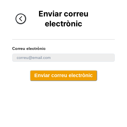
Enviar correu
electrònic
Correu electrònic
Enviar correu electrònic