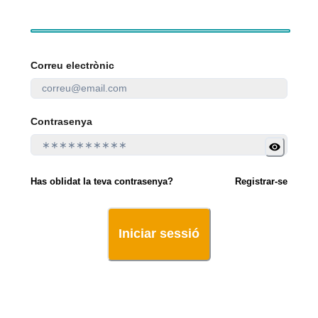
Correu electrònic
Contrasenya
Has oblidat la teva contrasenya?
Registrar-se
Iniciar sessió